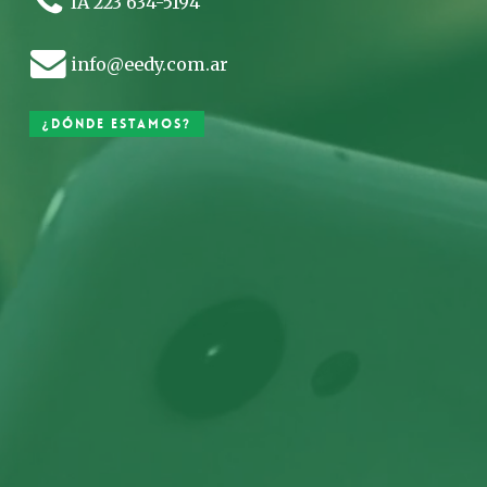
IA 223 634-5194
info@eedy.com.ar
¿Dónde estamos?