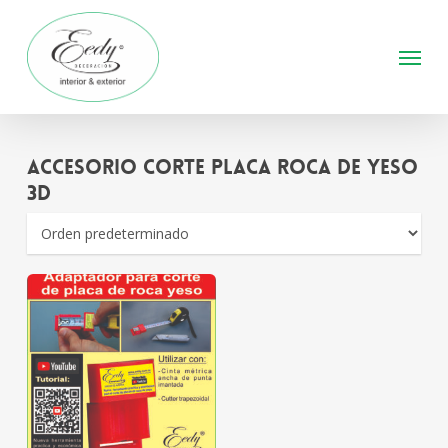
Skip
to
Menu
main
content
Accesorio Corte Placa Roca de Yeso
3D