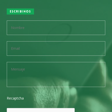
Escribinos
Recaptcha