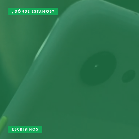
¿Dónde estamos?
Escribinos