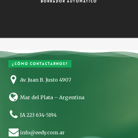
Borrador automático
¿Cómo contactarnos?
Av. Juan B. Justo 4907
Mar del Plata – Argentina
IA 223 634-5194
info@eedy.com.ar