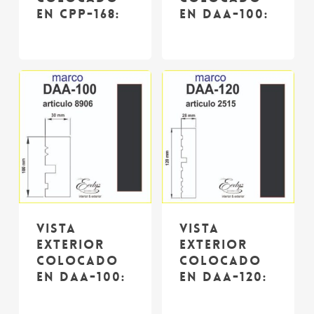
en CPP-168:
en DAA-100:
Vista
Vista
exterior
exterior
colocado
colocado
en DAA-100:
en DAA-120: