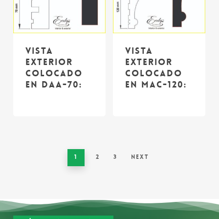
Vista
Vista
exterior
exterior
colocado
colocado
en DAA-70:
en MAC-120:
1
2
3
Next