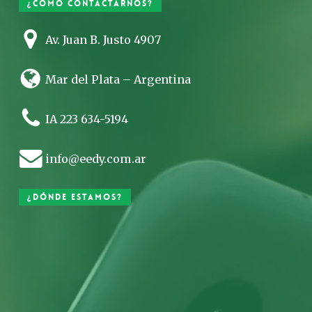
¿Cómo contactarnos?
Av. Juan B. Justo 4907
Mar del Plata – Argentina
IA 223 634-5194
info@eedy.com.ar
¿Dónde estamos?