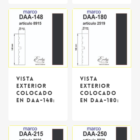
Vista
Vista
exterior
exterior
colocado
colocado
en DAA-148:
en DAA-180: