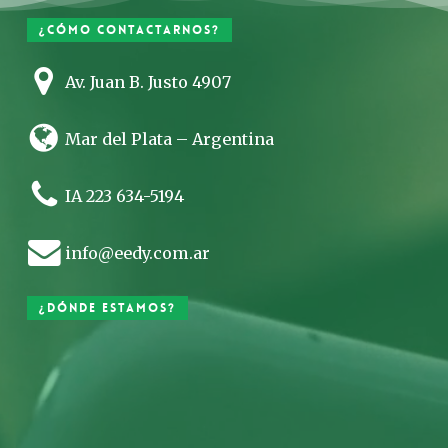
¿Cómo contactarnos?
Av. Juan B. Justo 4907
Mar del Plata – Argentina
IA 223 634-5194
info@eedy.com.ar
¿Dónde estamos?