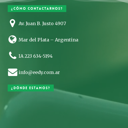
¿Cómo contactarnos?
Av. Juan B. Justo 4907
Mar del Plata – Argentina
IA 223 634-5194
info@eedy.com.ar
¿Dónde estamos?