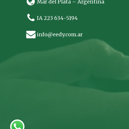
Mar del Plata – Argentina
IA 223 634-5194
info@eedy.com.ar