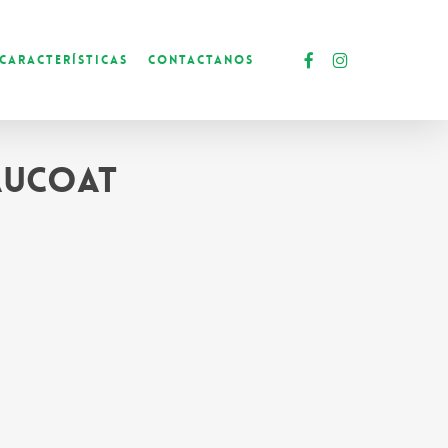
facebook
instagram
Características
Contactanos
aucoat