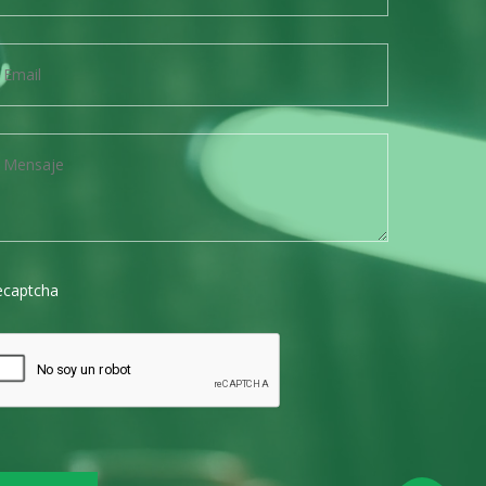
ecaptcha