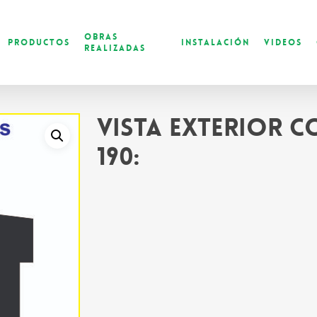
Obras
Productos
Instalación
Videos
Realizadas
Vista exterior 
190: