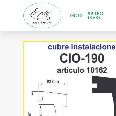
Skip
to
Quienes
main
Inicio
Somos
content