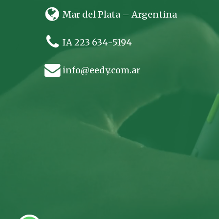
Mar del Plata – Argentina
IA 223 634-5194
info@eedy.com.ar