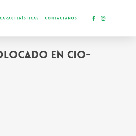
facebook
instagram
Características
Contactanos
colocado en CIO-