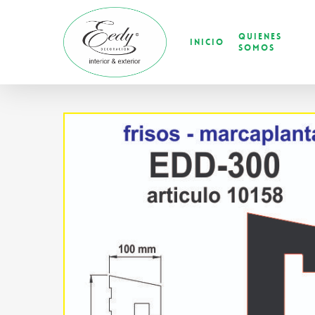
Skip
to
Quienes
main
Inicio
Somos
content