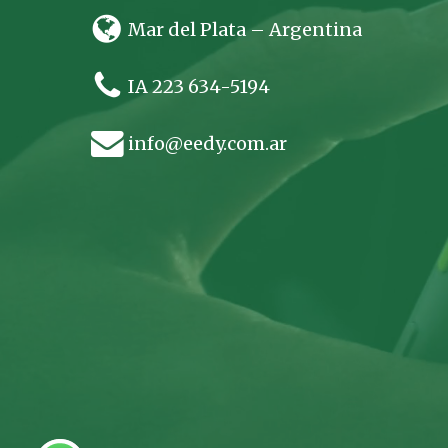
Mar del Plata – Argentina
IA 223 634-5194
info@eedy.com.ar