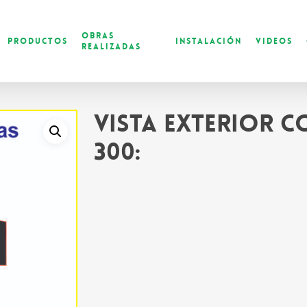
Obras
Productos
Instalación
Videos
Realizadas
Vista exterior 
300: