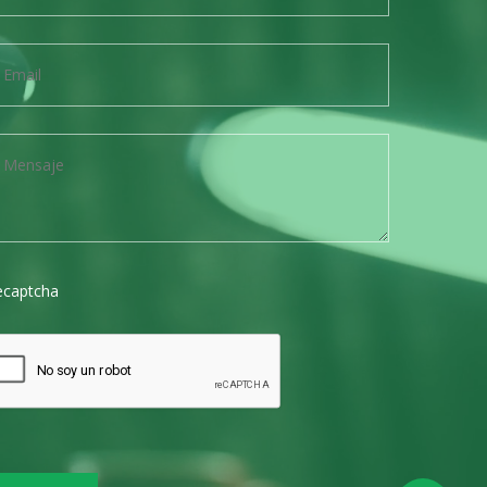
ecaptcha