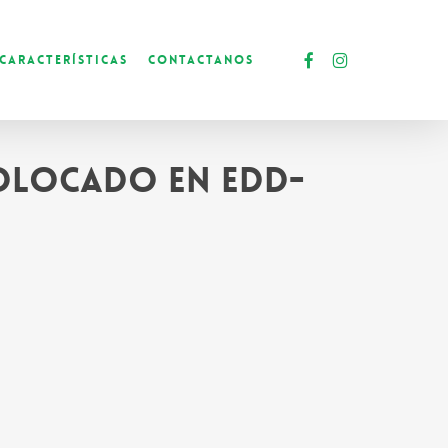
facebook
instagram
Características
Contactanos
colocado en EDD-