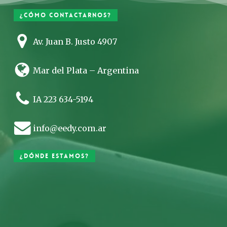
¿Cómo contactarnos?
Av. Juan B. Justo 4907
Mar del Plata – Argentina
IA 223 634-5194
info@eedy.com.ar
¿Dónde estamos?