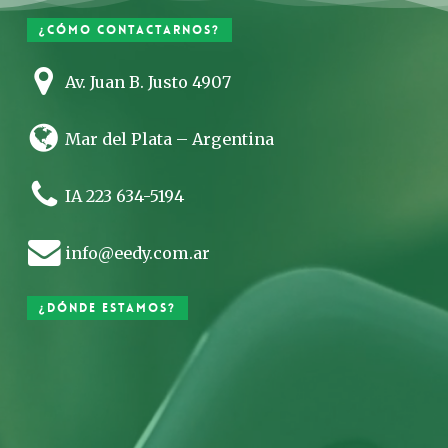
¿Cómo contactarnos?
Av. Juan B. Justo 4907
Mar del Plata – Argentina
IA 223 634-5194
info@eedy.com.ar
¿Dónde estamos?