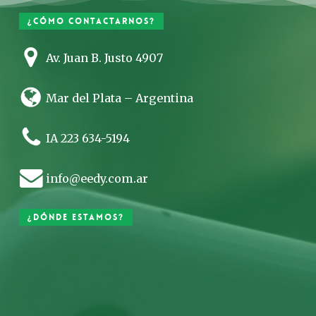
¿Cómo contactarnos?
Av. Juan B. Justo 4907
Mar del Plata – Argentina
IA 223 634-5194
info@eedy.com.ar
¿Dónde estamos?