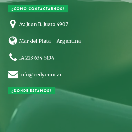
¿Cómo contactarnos?
Av. Juan B. Justo 4907
Mar del Plata – Argentina
IA 223 634-5194
info@eedy.com.ar
¿Dónde estamos?