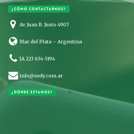
¿Cómo contactarnos?
Av. Juan B. Justo 4907
Mar del Plata – Argentina
IA 223 634-5194
info@eedy.com.ar
¿Dónde estamos?