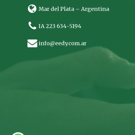
Mar del Plata – Argentina
IA 223 634-5194
info@eedy.com.ar