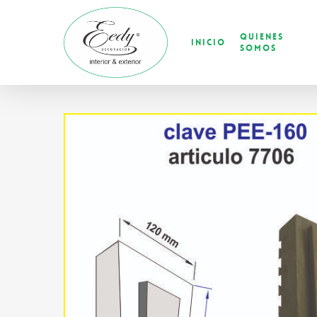
Skip
to
Quienes
main
Inicio
Somos
content