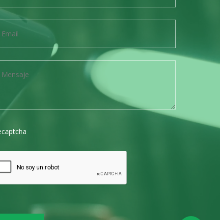
ecaptcha