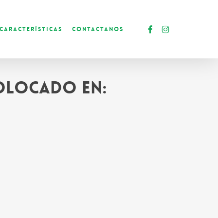
facebook
instagram
Características
Contactanos
colocado en: