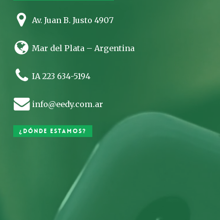
Av. Juan B. Justo 4907
Mar del Plata – Argentina
IA 223 634-5194
info@eedy.com.ar
¿Dónde estamos?