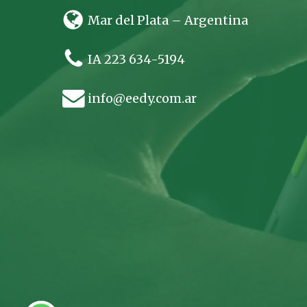
Mar del Plata – Argentina
IA 223 634-5194
info@eedy.com.ar