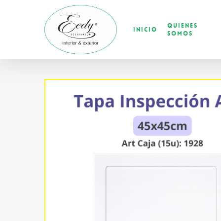
Skip
to
Quienes
main
Inicio
Somos
content