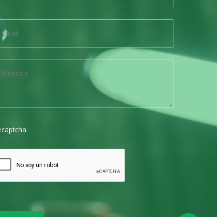
ecaptcha