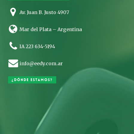
Av. Juan B. Justo 4907
Mar del Plata – Argentina
IA 223 634-5194
info@eedy.com.ar
¿Dónde estamos?