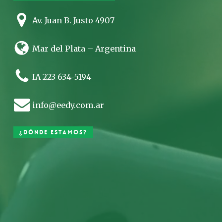
Av. Juan B. Justo 4907
Mar del Plata – Argentina
IA 223 634-5194
info@eedy.com.ar
¿Dónde estamos?