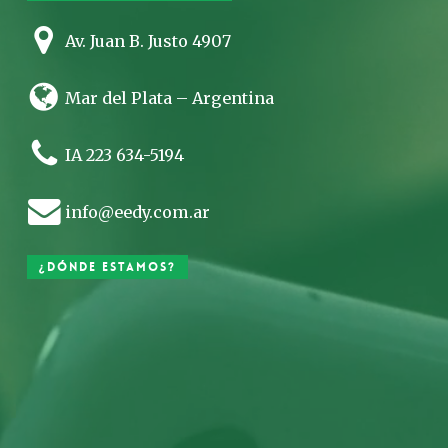
Av. Juan B. Justo 4907
Mar del Plata – Argentina
IA 223 634-5194
info@eedy.com.ar
¿Dónde estamos?