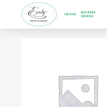
Skip
to
Quienes
main
Inicio
Somos
content