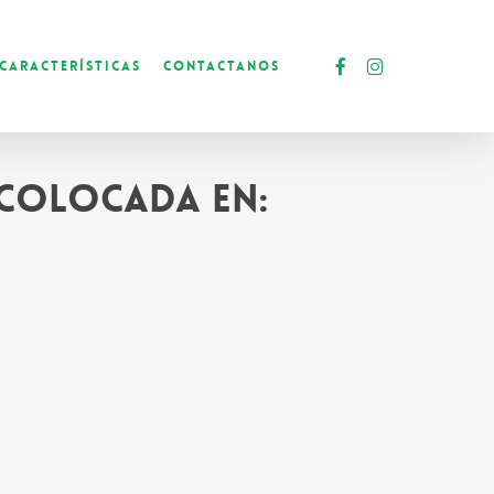
facebook
instagram
Características
Contactanos
 colocada en: