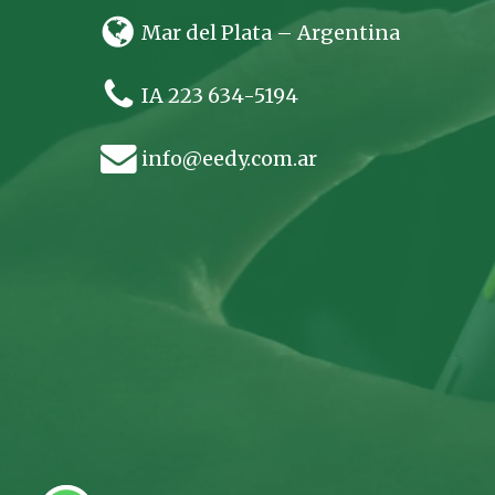
Mar del Plata – Argentina
IA 223 634-5194
info@eedy.com.ar