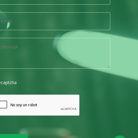
ecaptcha