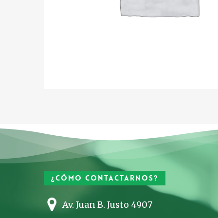
¿Cómo contactarnos?
Av. Juan B. Justo 4907