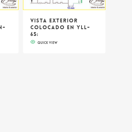
Vista exterior
N-
colocado en YLL-
65: