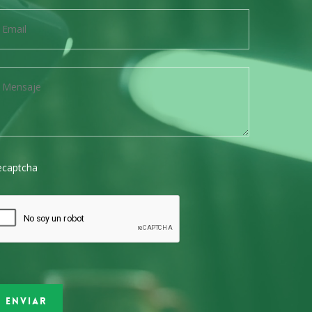
ecaptcha