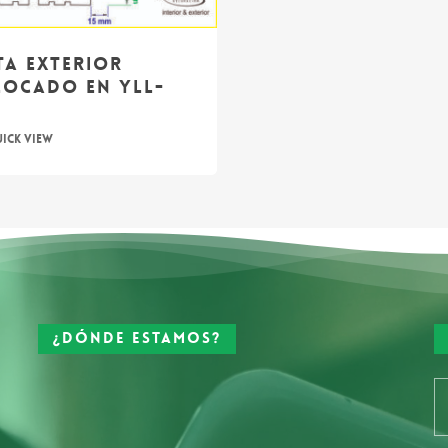
ta exterior
ocado en YLL-
¿Dónde estamos?