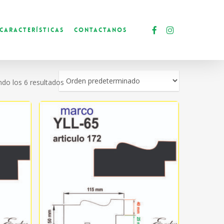
facebook
instagram
Características
Contactanos
do los 6 resultados