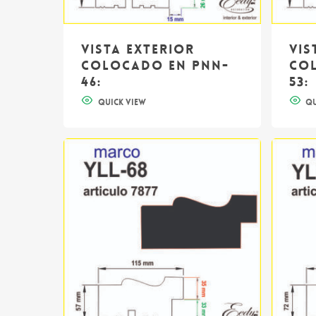
Vista exterior
Vis
colocado en PNN-
co
46:
53: