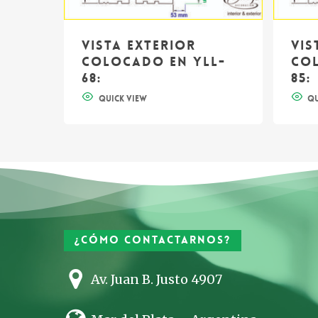
Vista exterior
Vis
colocado en YLL-
col
68:
85:
¿Cómo contactarnos?
Av. Juan B. Justo 4907