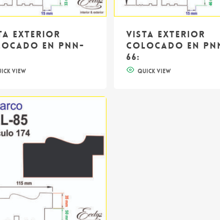
ta exterior
Vista exterior
locado en PNN-
colocado en PN
66: