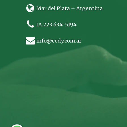
Mar del Plata – Argentina
IA 223 634-5194
info@eedy.com.ar