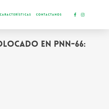
facebook
instagram
Características
Contactanos
colocado en PNN-66: