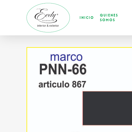
Skip
to
Quienes
main
Inicio
Somos
content