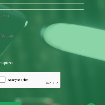
ecaptcha