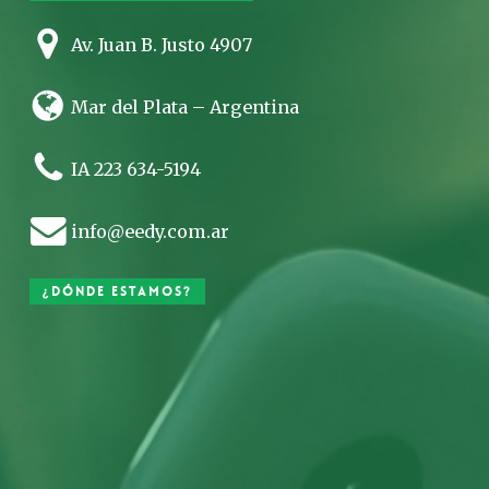
Av. Juan B. Justo 4907
Mar del Plata – Argentina
IA 223 634-5194
info@eedy.com.ar
¿Dónde estamos?