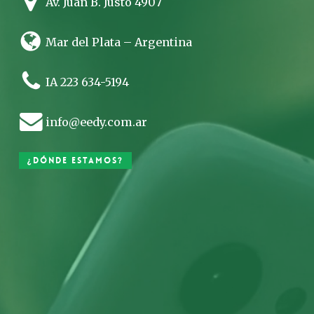
Av. Juan B. Justo 4907
Mar del Plata – Argentina
IA 223 634-5194
info@eedy.com.ar
¿Dónde estamos?