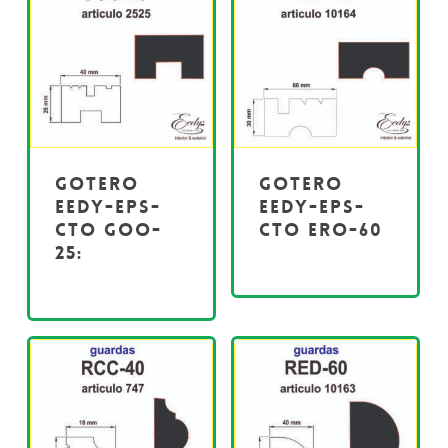
Gotero
Gotero
EEDY-EPS-
EEDY-EPS-
CTO GOO-
CTO ERO-60
25: