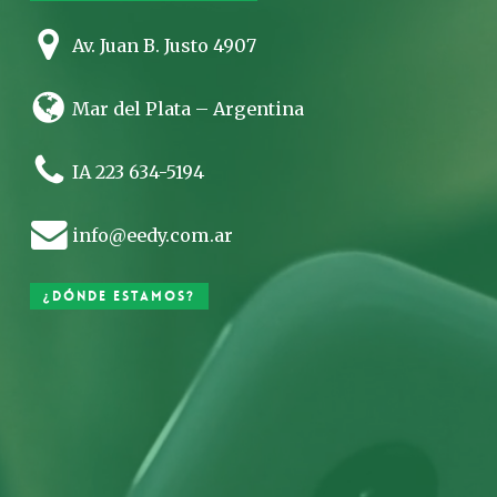
Av. Juan B. Justo 4907
Mar del Plata – Argentina
IA 223 634-5194
info@eedy.com.ar
¿Dónde estamos?