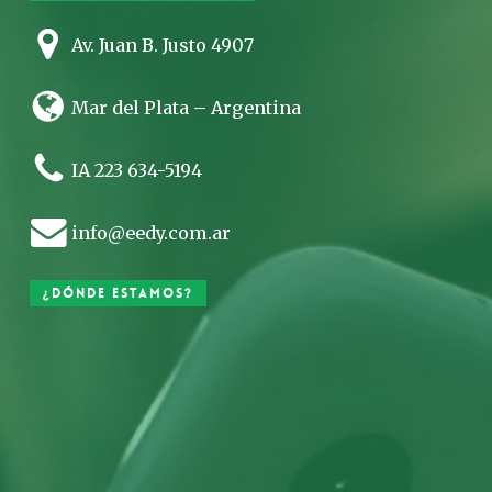
Av. Juan B. Justo 4907
Mar del Plata – Argentina
IA 223 634-5194
info@eedy.com.ar
¿Dónde estamos?