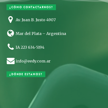
¿Cómo contactarnos?
Av. Juan B. Justo 4907
Mar del Plata – Argentina
IA 223 634-5194
info@eedy.com.ar
¿Dónde estamos?