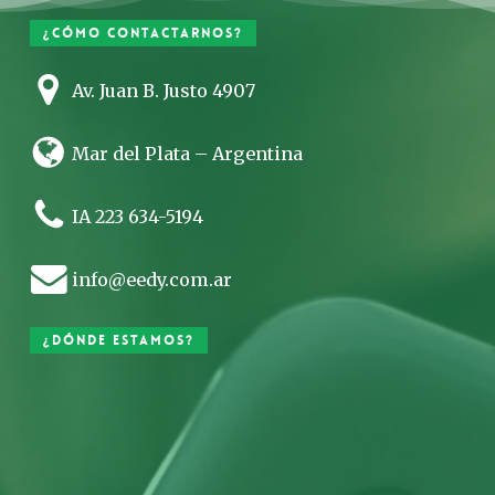
¿Cómo contactarnos?
Av. Juan B. Justo 4907
Mar del Plata – Argentina
IA 223 634-5194
info@eedy.com.ar
¿Dónde estamos?