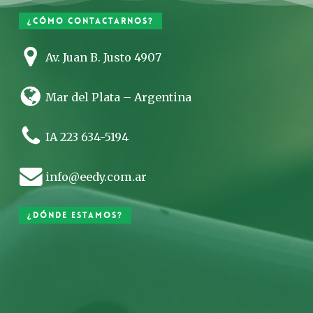
¿Cómo contactarnos?
Av. Juan B. Justo 4907
Mar del Plata – Argentina
IA 223 634-5194
info@eedy.com.ar
¿Dónde estamos?