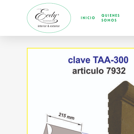
Skip
to
Quienes
main
Inicio
Somos
content