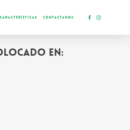
facebook
instagram
Características
Contactanos
colocado en: