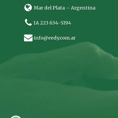
Mar del Plata – Argentina
IA 223 634-5194
info@eedy.com.ar