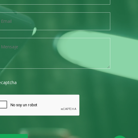
ecaptcha