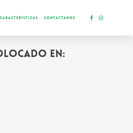
facebook
instagram
Características
Contactanos
colocado en: