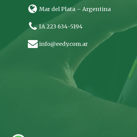
Mar del Plata – Argentina
IA 223 634-5194
info@eedy.com.ar