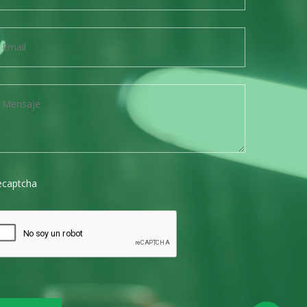
ecaptcha