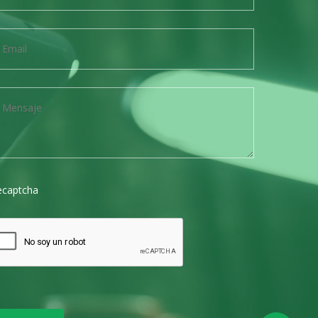
ecaptcha