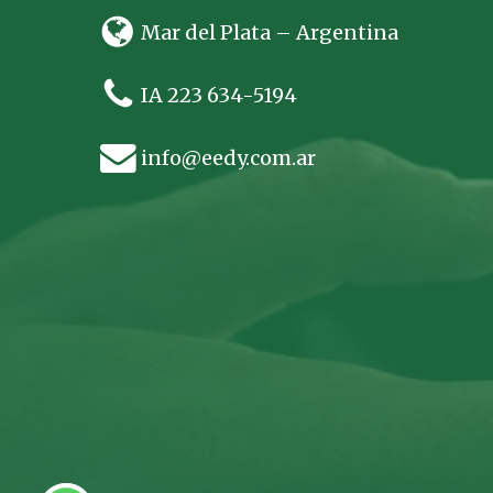
Mar del Plata – Argentina
IA 223 634-5194
info@eedy.com.ar