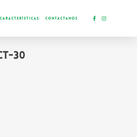
facebook
instagram
Características
Contactanos
CT-30