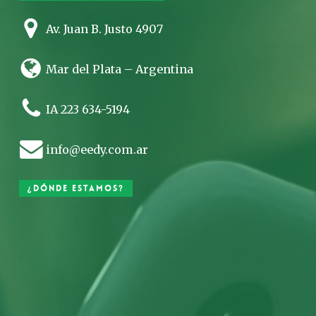
Av. Juan B. Justo 4907
Mar del Plata – Argentina
IA 223 634-5194
info@eedy.com.ar
¿Dónde estamos?