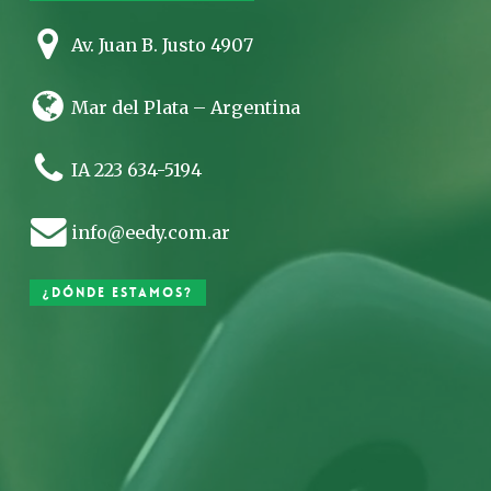
Av. Juan B. Justo 4907
Mar del Plata – Argentina
IA 223 634-5194
info@eedy.com.ar
¿Dónde estamos?