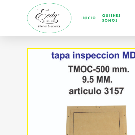
Skip
to
Quienes
main
Inicio
Somos
content