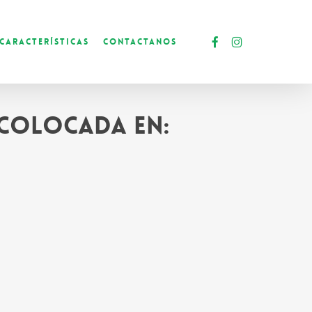
facebook
instagram
Características
Contactanos
 colocada en: