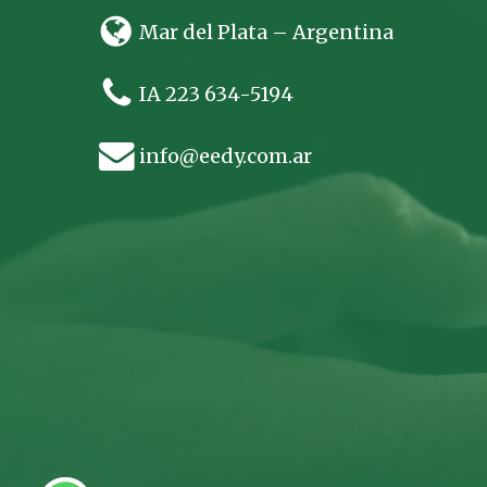
Mar del Plata – Argentina
IA 223 634-5194
info@eedy.com.ar