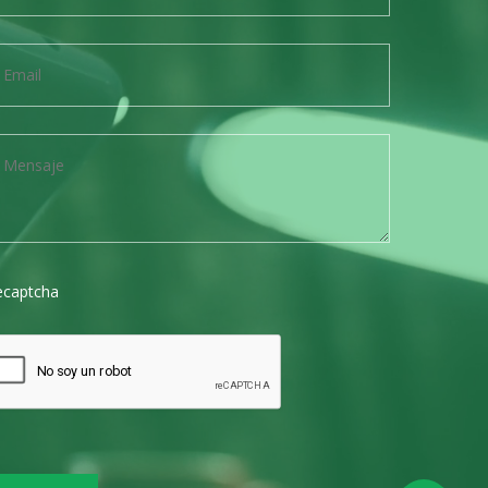
ecaptcha