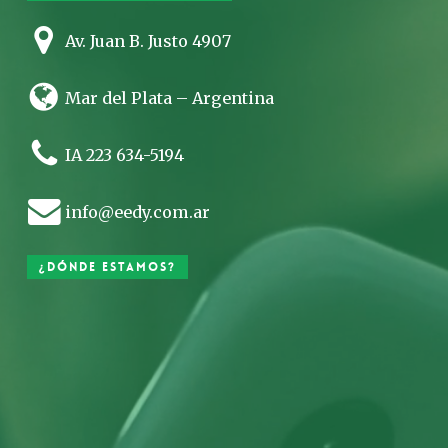
Av. Juan B. Justo 4907
Mar del Plata – Argentina
IA 223 634-5194
info@eedy.com.ar
¿Dónde estamos?