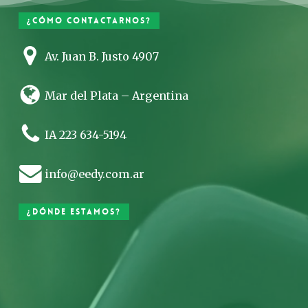
¿Cómo contactarnos?
Av. Juan B. Justo 4907
Mar del Plata – Argentina
IA 223 634-5194
info@eedy.com.ar
¿Dónde estamos?