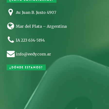
Av. Juan B. Justo 4907
Mar del Plata – Argentina
IA 223 634-5194
info@eedy.com.ar
¿Dónde estamos?