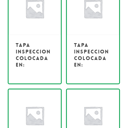
Tapa
Tapa
inspeccion
inspeccion
colocada
colocada
en:
en: