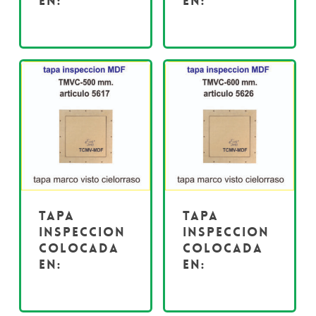
en:
en:
Tapa
Tapa
inspeccion
inspeccion
colocada
colocada
en:
en: